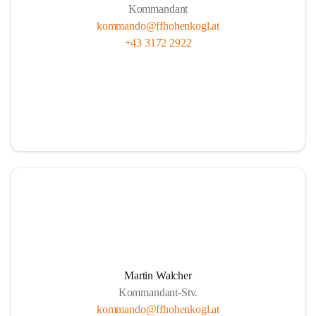
Kommandant
kommando@ffhohenkogl.at
+43 3172 2922
Martin Walcher
Kommandant-Stv.
kommando@ffhohenkogl.at