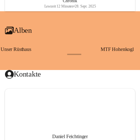
Chronik
Lesezeit 12 Minuten
•
28. Sept. 2025
Alben
Unser Rüsthaus
MTF Hohenkogl
+10
Kontakte
Daniel Feichtinger