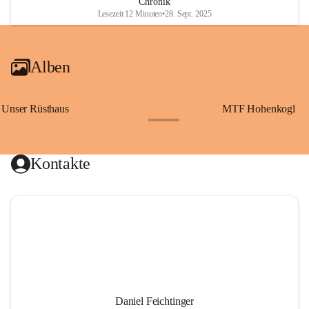
Chronik
Lesezeit 12 Minuten
•
28. Sept. 2025
Alben
Unser Rüsthaus
MTF Hohenkogl
+10
Kontakte
Daniel Feichtinger