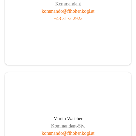
Kommandant
kommando@ffhohenkogl.at
+43 3172 2922
Martin Walcher
Kommandant-Stv.
kommando@ffhohenkogl.at