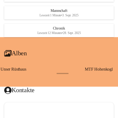
Mannschaft
Lesezeit 1 Minute
•
3. Sept. 2025
Chronik
Lesezeit 12 Minuten
•
28. Sept. 2025
Alben
Unser Rüsthaus
MTF Hohenkogl
+10
Kontakte