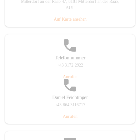
Mitterdorf an der Raab 47, 8181 Mitterdorf an der Raab,
AUT
Auf Karte ansehen
Telefonnummer
+43 3172 2922
Anrufen
Daniel Feichtinger
+43 664 3116717
Anrufen