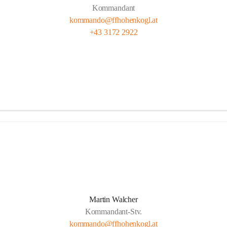
Kommandant
kommando@ffhohenkogl.at
+43 3172 2922
Martin Walcher
Kommandant-Stv.
kommando@ffhohenkogl.at