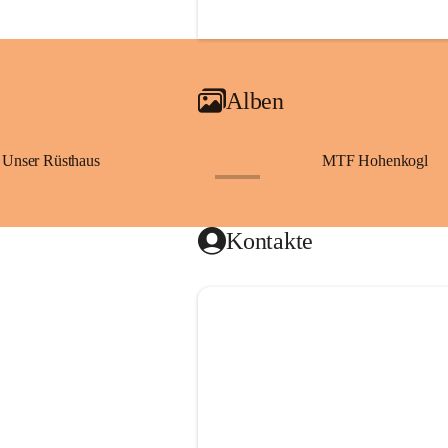
Alben
Unser Rüsthaus
MTF Hohenkogl
+10
Kontakte