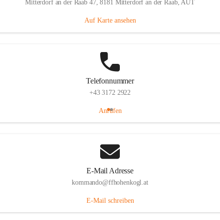
Mitterdorf an der Raab 47, 8181 Mitterdorf an der Raab, AUT
Auf Karte ansehen
Telefonnummer
+43 3172 2922
Anrufen
E-Mail Adresse
kommando@ffhohenkogl.at
E-Mail schreiben