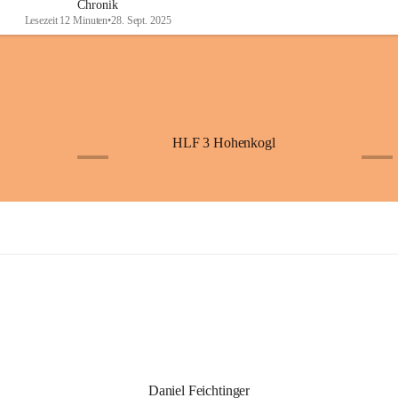
Chronik
Lesezeit 12 Minuten
•
28. Sept. 2025
HLF 3 Hohenkogl
+4
+5
Daniel Feichtinger