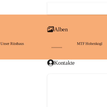
Alben
Unser Rüsthaus
MTF Hohenkogl
+10
Kontakte