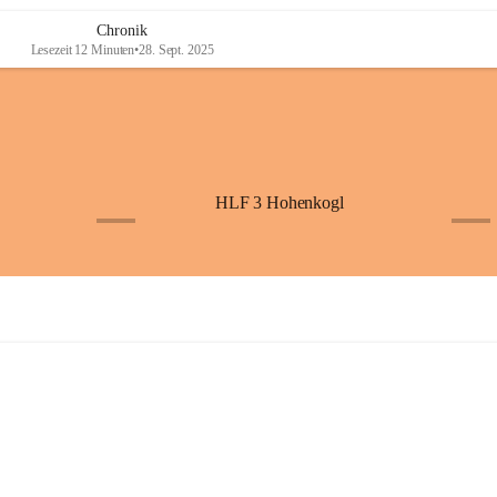
Chronik
Lesezeit 12 Minuten
•
28. Sept. 2025
HLF 3 Hohenkogl
+4
+5