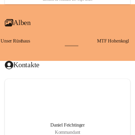
Alben
Unser Rüsthaus
MTF Hohenkogl
+10
Kontakte
Daniel Feichtinger
Kommandant