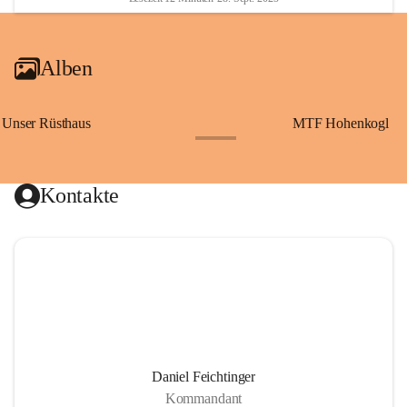
Alben
Unser Rüsthaus
MTF Hohenkogl
+10
Kontakte
Daniel Feichtinger
Kommandant