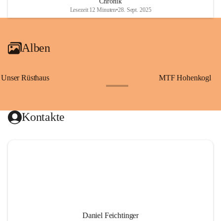
Chronik
Lesezeit 12 Minuten
•
28. Sept. 2025
Alben
Unser Rüsthaus
MTF Hohenkogl
+10
Kontakte
Daniel Feichtinger