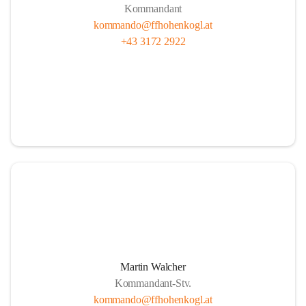
Kommandant
kommando@ffhohenkogl.at
+43 3172 2922
Martin Walcher
Kommandant-Stv.
kommando@ffhohenkogl.at