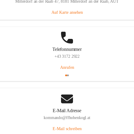
Mitterdorf an der Raab 47, 8181 Mitterdorf an der Raab, AUT
Auf Karte ansehen
Telefonnummer
+43 3172 2922
Anrufen
E-Mail Adresse
kommando@ffhohenkogl.at
E-Mail schreiben