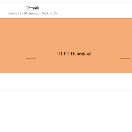
Chronik
Lesezeit 12 Minuten
•
28. Sept. 2025
HLF 3 Hohenkogl
+4
+5