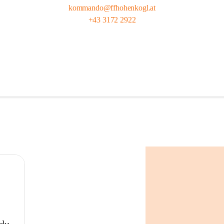
kommando@ffhohenkogl.at
+43 3172 2922