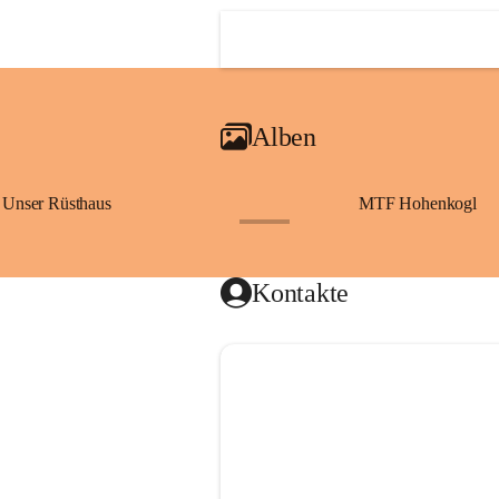
Alben
Unser Rüsthaus
MTF Hohenkogl
+10
Kontakte