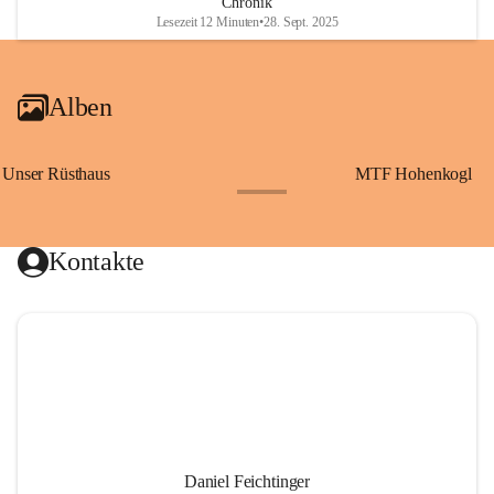
Chronik
Lesezeit 12 Minuten
•
28. Sept. 2025
Alben
Unser Rüsthaus
MTF Hohenkogl
+10
Kontakte
Daniel Feichtinger