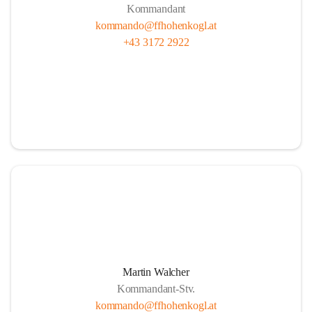
Kommandant
kommando@ffhohenkogl.at
+43 3172 2922
Martin Walcher
Kommandant-Stv.
kommando@ffhohenkogl.at