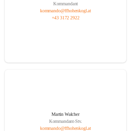
Kommandant
kommando@ffhohenkogl.at
+43 3172 2922
Martin Walcher
Kommandant-Stv.
kommando@ffhohenkogl.at