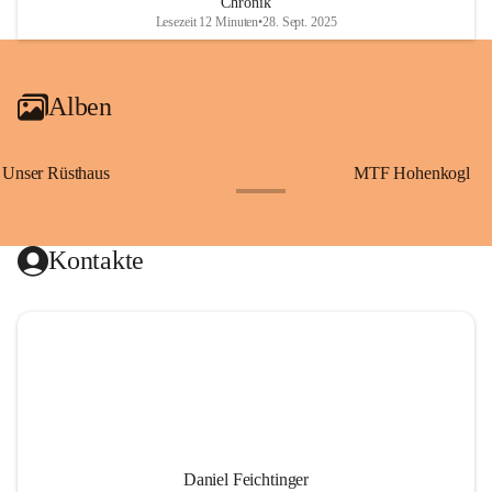
Chronik
Lesezeit 12 Minuten
•
28. Sept. 2025
Alben
Unser Rüsthaus
MTF Hohenkogl
+10
Kontakte
Daniel Feichtinger