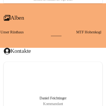
Alben
Unser Rüsthaus
MTF Hohenkogl
+10
Kontakte
Daniel Feichtinger
Kommandant