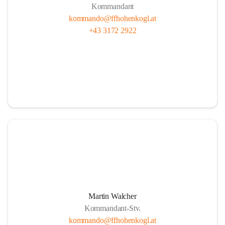
Kommandant
kommando@ffhohenkogl.at
+43 3172 2922
Martin Walcher
Kommandant-Stv.
kommando@ffhohenkogl.at