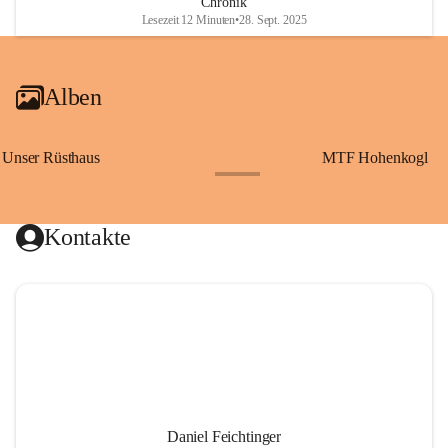
Chronik
Lesezeit 12 Minuten
•
28. Sept. 2025
Alben
Unser Rüsthaus
MTF Hohenkogl
+10
Kontakte
Daniel Feichtinger