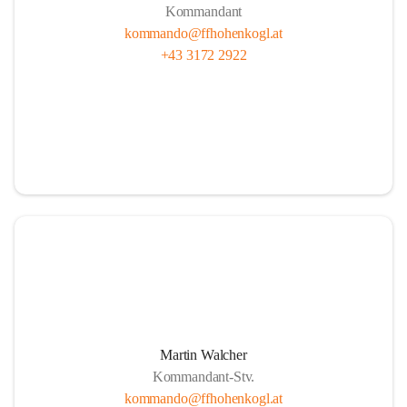
Kommandant
kommando@ffhohenkogl.at
+43 3172 2922
Martin Walcher
Kommandant-Stv.
kommando@ffhohenkogl.at