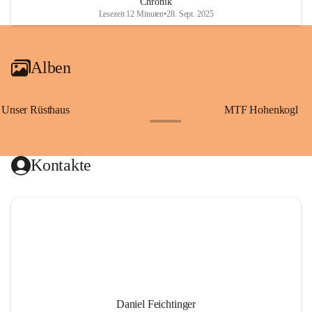
Chronik
Lesezeit 12 Minuten
•
28. Sept. 2025
Alben
Unser Rüsthaus
MTF Hohenkogl
+10
Kontakte
Daniel Feichtinger