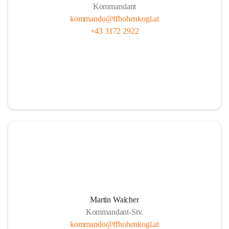
Kommandant
kommando@ffhohenkogl.at
+43 3172 2922
Martin Walcher
Kommandant-Stv.
kommando@ffhohenkogl.at