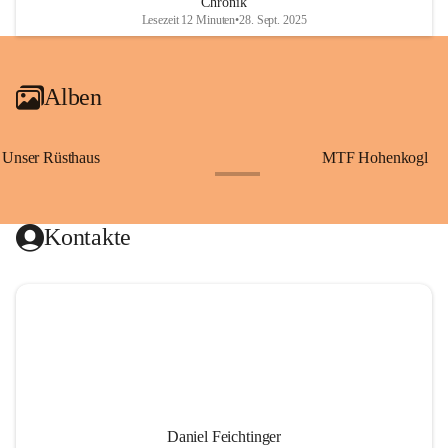
Chronik
Lesezeit 12 Minuten
•
28. Sept. 2025
Alben
Unser Rüsthaus
MTF Hohenkogl
+10
Kontakte
Daniel Feichtinger