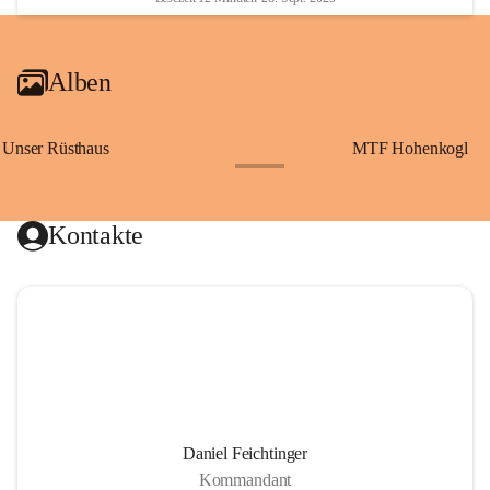
Alben
Unser Rüsthaus
MTF Hohenkogl
+10
Kontakte
Daniel Feichtinger
Kommandant