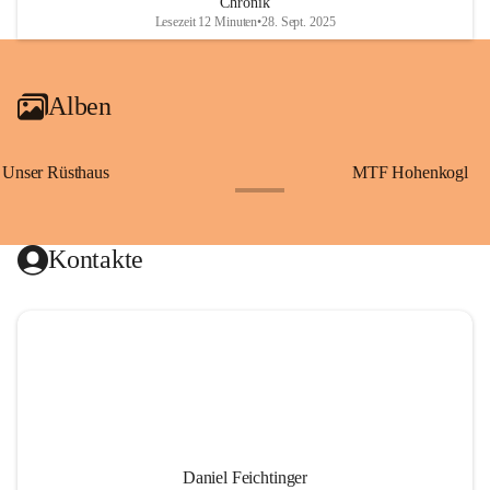
Chronik
Lesezeit 12 Minuten
•
28. Sept. 2025
Alben
Unser Rüsthaus
MTF Hohenkogl
+10
Kontakte
Daniel Feichtinger