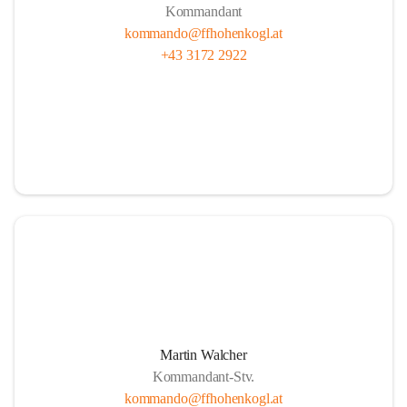
Kommandant
kommando@ffhohenkogl.at
+43 3172 2922
Martin Walcher
Kommandant-Stv.
kommando@ffhohenkogl.at