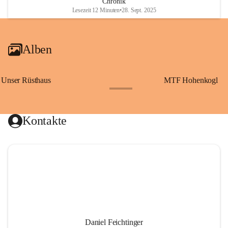
Chronik
Lesezeit 12 Minuten
•
28. Sept. 2025
Alben
Unser Rüsthaus
MTF Hohenkogl
+10
Kontakte
Daniel Feichtinger