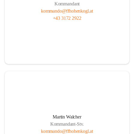
Kommandant
kommando@ffhohenkogl.at
+43 3172 2922
Martin Walcher
Kommandant-Stv.
kommando@ffhohenkogl.at