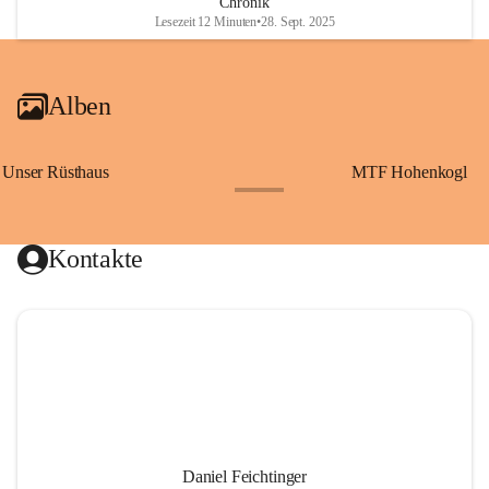
Chronik
Lesezeit 12 Minuten
•
28. Sept. 2025
Alben
Unser Rüsthaus
MTF Hohenkogl
+10
Kontakte
Daniel Feichtinger