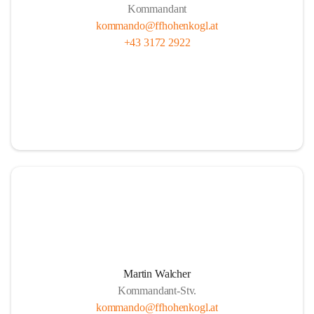
Kommandant
kommando@ffhohenkogl.at
+43 3172 2922
Martin Walcher
Kommandant-Stv.
kommando@ffhohenkogl.at