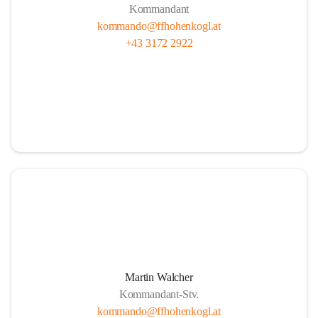
Kommandant
kommando@ffhohenkogl.at
+43 3172 2922
Martin Walcher
Kommandant-Stv.
kommando@ffhohenkogl.at