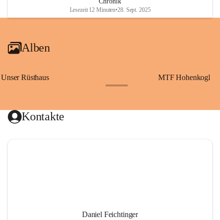
Chronik
Lesezeit 12 Minuten
•
28. Sept. 2025
Alben
Unser Rüsthaus
MTF Hohenkogl
+10
Kontakte
Daniel Feichtinger