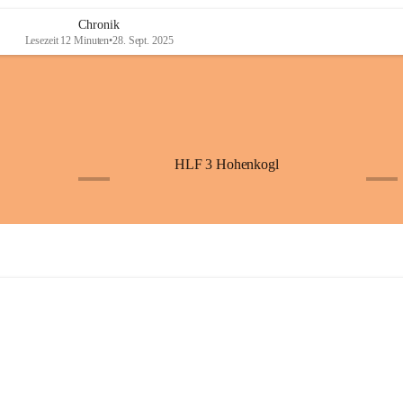
Chronik
Lesezeit 12 Minuten
•
28. Sept. 2025
HLF 3 Hohenkogl
+4
+5