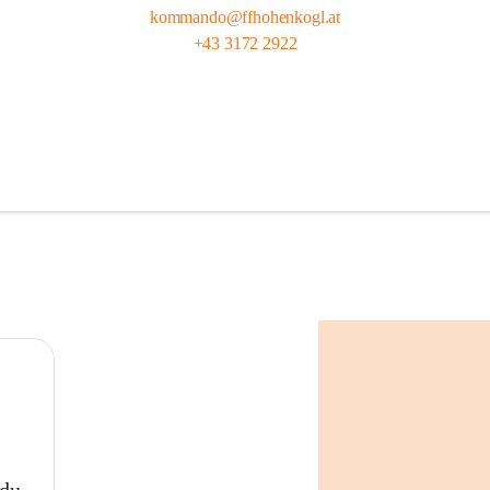
kommando@ffhohenkogl.at
+43 3172 2922