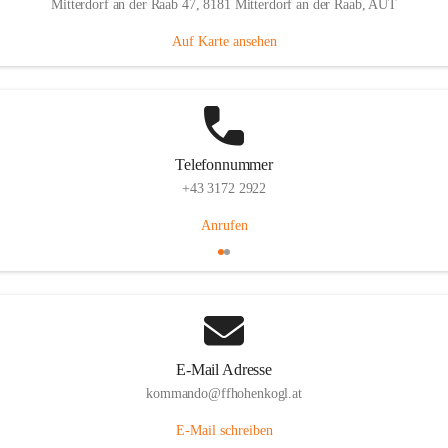
Mitterdorf an der Raab 47, 8181 Mitterdorf an der Raab, AUT
Auf Karte ansehen
Telefonnummer
+43 3172 2922
Anrufen
E-Mail Adresse
kommando@ffhohenkogl.at
E-Mail schreiben