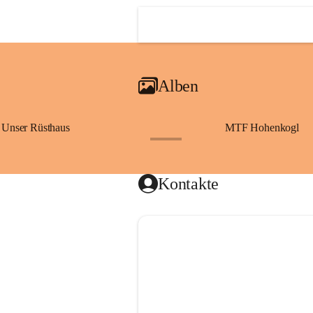
Alben
Unser Rüsthaus
MTF Hohenkogl
+10
Kontakte