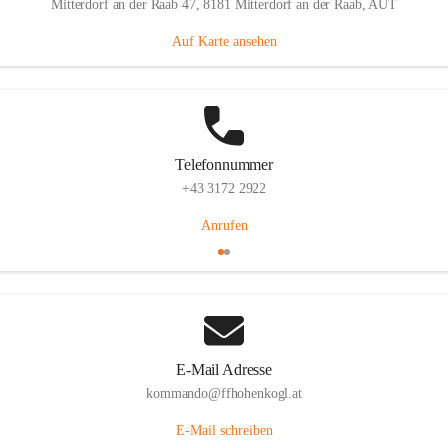
Mitterdorf an der Raab 47, 8181 Mitterdorf an der Raab, AUT
Auf Karte ansehen
Telefonnummer
+43 3172 2922
Anrufen
E-Mail Adresse
kommando@ffhohenkogl.at
E-Mail schreiben