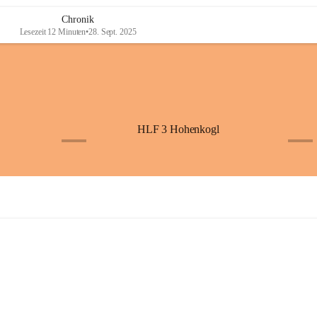
Chronik
Lesezeit 12 Minuten
•
28. Sept. 2025
HLF 3 Hohenkogl
+4
+5