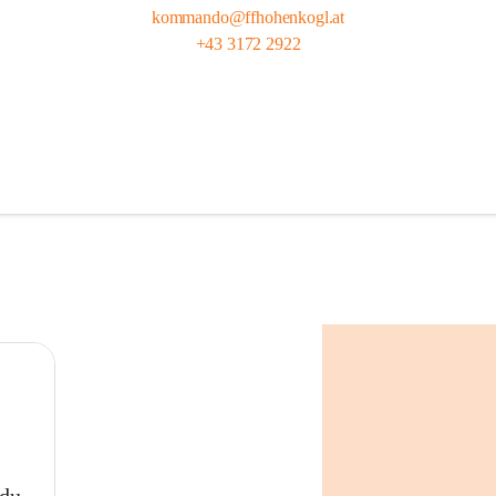
kommando@ffhohenkogl.at
+43 3172 2922