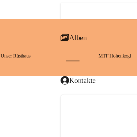
Alben
Unser Rüsthaus
MTF Hohenkogl
+10
Kontakte