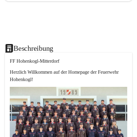
Beschreibung
FF Hohenkogl-Mitterdorf
Herzlich Willkommen auf der Homepage der Feuerwehr 
Hohenkogl!