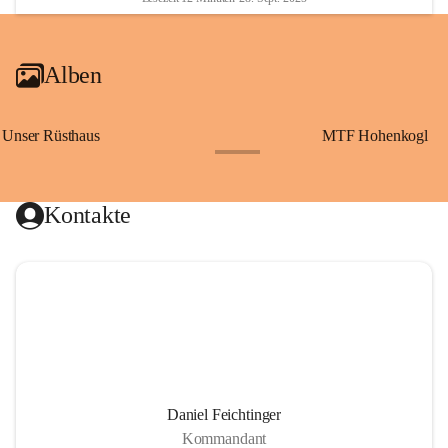
Alben
Unser Rüsthaus
MTF Hohenkogl
+10
Kontakte
Daniel Feichtinger
Kommandant