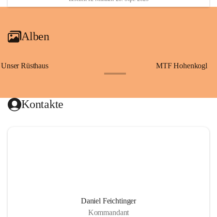
Alben
Unser Rüsthaus
MTF Hohenkogl
+10
Kontakte
Daniel Feichtinger
Kommandant