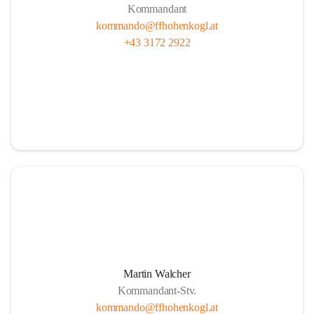
Kommandant
kommando@ffhohenkogl.at
+43 3172 2922
Martin Walcher
Kommandant-Stv.
kommando@ffhohenkogl.at