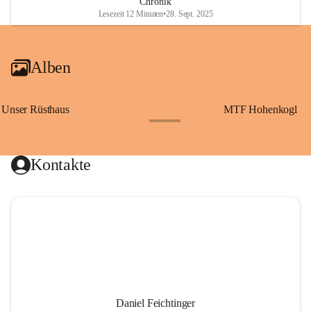
Chronik
Lesezeit 12 Minuten
•
28. Sept. 2025
Alben
Unser Rüsthaus
MTF Hohenkogl
+10
Kontakte
Daniel Feichtinger