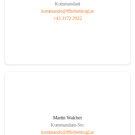
Kommandant
kommando@ffhohenkogl.at
+43 3172 2922
Martin Walcher
Kommandant-Stv.
kommando@ffhohenkogl.at