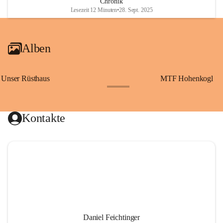
Chronik
Lesezeit 12 Minuten
•
28. Sept. 2025
Alben
Unser Rüsthaus
MTF Hohenkogl
+10
Kontakte
Daniel Feichtinger