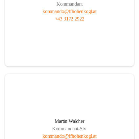
Kommandant
kommando@ffhohenkogl.at
+43 3172 2922
Martin Walcher
Kommandant-Stv.
kommando@ffhohenkogl.at