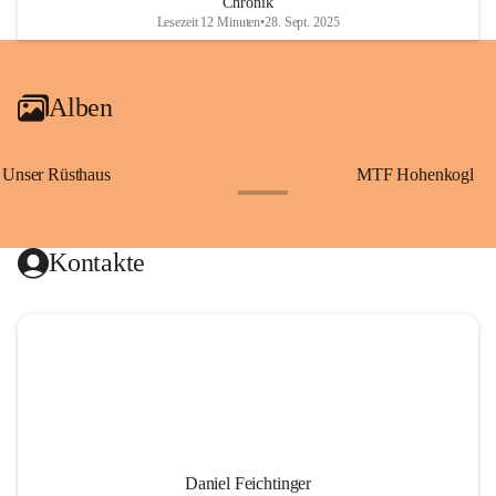
Chronik
Lesezeit 12 Minuten
•
28. Sept. 2025
Alben
Unser Rüsthaus
MTF Hohenkogl
+10
Kontakte
Daniel Feichtinger