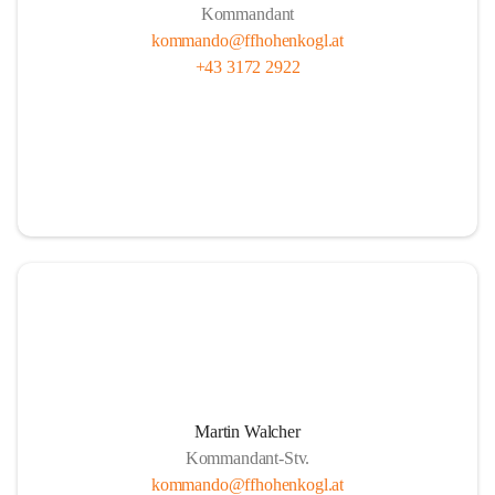
Kommandant
kommando@ffhohenkogl.at
+43 3172 2922
Martin Walcher
Kommandant-Stv.
kommando@ffhohenkogl.at