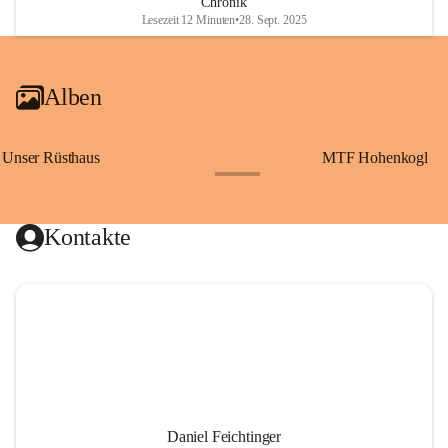
Chronik
Lesezeit 12 Minuten
•
28. Sept. 2025
Alben
Unser Rüsthaus
MTF Hohenkogl
+10
Kontakte
Daniel Feichtinger