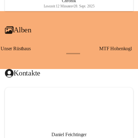
Chronik
Lesezeit 12 Minuten
•
28. Sept. 2025
Alben
Unser Rüsthaus
MTF Hohenkogl
+10
Kontakte
Daniel Feichtinger