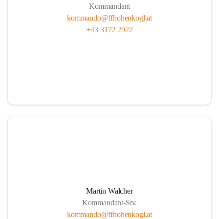
Kommandant
kommando@ffhohenkogl.at
+43 3172 2922
Martin Walcher
Kommandant-Stv.
kommando@ffhohenkogl.at