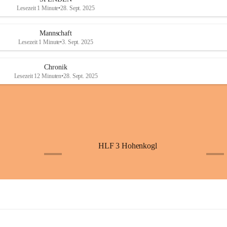
Lesezeit 1 Minute
•
28. Sept. 2025
Mannschaft
Lesezeit 1 Minute
•
3. Sept. 2025
Chronik
Lesezeit 12 Minuten
•
28. Sept. 2025
HLF 3 Hohenkogl
+4
+5