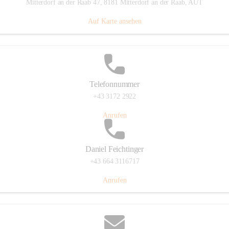
Mitterdorf an der Raab 47, 8181 Mitterdorf an der Raab, AUT
Auf Karte ansehen
Telefonnummer
+43 3172 2922
Anrufen
Daniel Feichtinger
+43 664 3116717
Anrufen