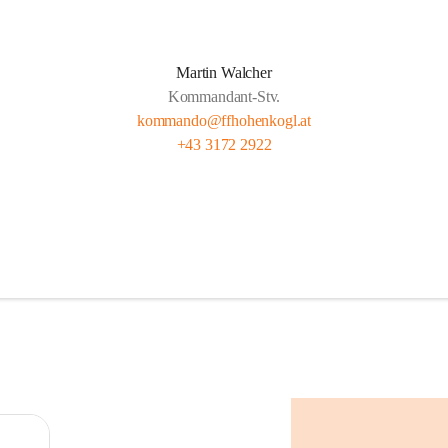
Martin Walcher
Kommandant-Stv.
kommando@ffhohenkogl.at
+43 3172 2922