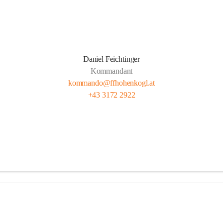
Daniel Feichtinger
Kommandant
kommando@ffhohenkogl.at
+43 3172 2922