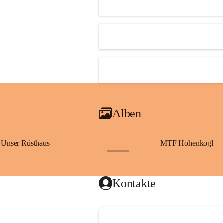
Alben
Unser Rüsthaus
MTF Hohenkogl
+10
Kontakte