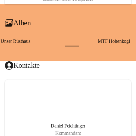
Alben
Unser Rüsthaus
MTF Hohenkogl
+10
Kontakte
Daniel Feichtinger
Kommandant