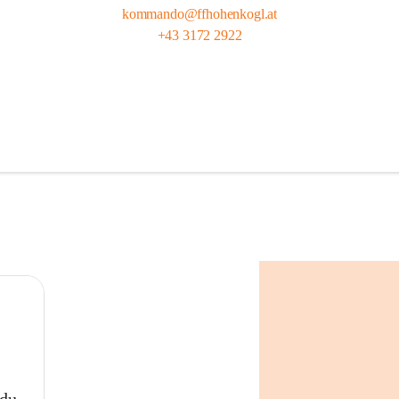
kommando@ffhohenkogl.at
+43 3172 2922