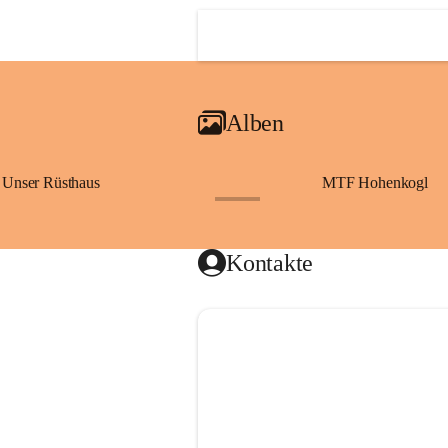
Alben
Unser Rüsthaus
MTF Hohenkogl
+10
Kontakte