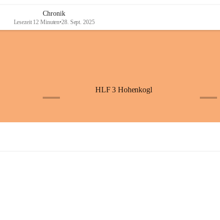
Chronik
Lesezeit 12 Minuten
•
28. Sept. 2025
HLF 3 Hohenkogl
+4
+5