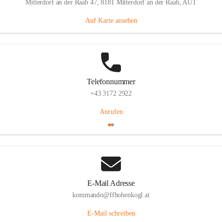
Mitterdorf an der Raab 47, 8181 Mitterdorf an der Raab, AUT
Auf Karte ansehen
Telefonnummer
+43 3172 2922
Anrufen
E-Mail Adresse
kommando@ffhohenkogl.at
E-Mail schreiben