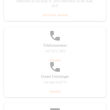
Mitterdorf an der Raab 47, 8181 Mitterdorf an der Raab,
AUT
Auf Karte ansehen
Telefonnummer
+43 3172 2922
Anrufen
Daniel Feichtinger
+43 664 3116717
Anrufen