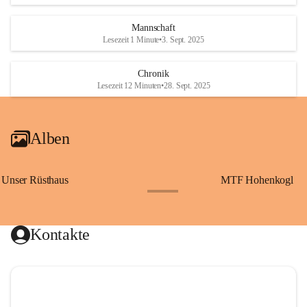
Mannschaft
Lesezeit 1 Minute
•
3. Sept. 2025
Chronik
Lesezeit 12 Minuten
•
28. Sept. 2025
Alben
Unser Rüsthaus
MTF Hohenkogl
+10
Kontakte