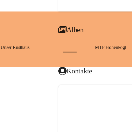
Alben
Unser Rüsthaus
MTF Hohenkogl
+10
Kontakte