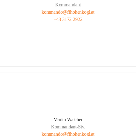
Kommandant
kommando@ffhohenkogl.at
+43 3172 2922
Martin Walcher
Kommandant-Stv.
kommando@ffhohenkogl.at