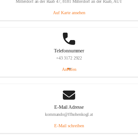
Mitterdorf an der Raab 47, 8181 Mitterdorf an der Raab, AUT
Auf Karte ansehen
Telefonnummer
+43 3172 2922
Anrufen
E-Mail Adresse
kommando@ffhohenkogl.at
E-Mail schreiben