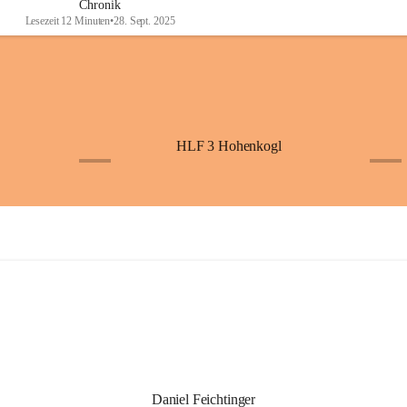
Chronik
Lesezeit 12 Minuten
•
28. Sept. 2025
HLF 3 Hohenkogl
+4
+5
Daniel Feichtinger