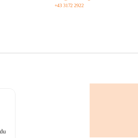
+43 3172 2922
 du